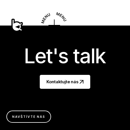
Let's talk
Kontaktujte nás
NAVŠTÍVTE NÁS