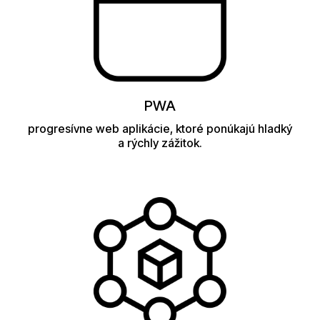
PWA
progresívne web aplikácie, ktoré ponúkajú hladký
a rýchly zážitok.