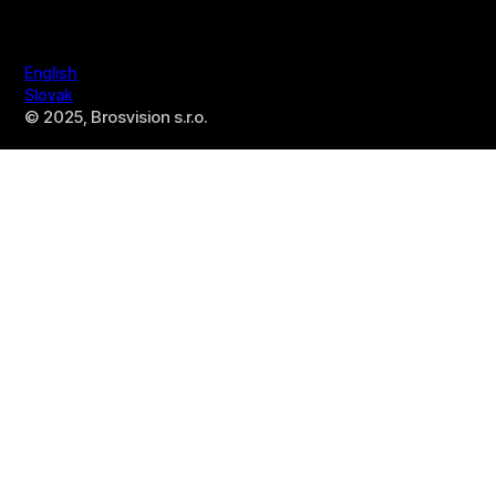
English
Slovak
© 2025, Brosvision s.r.o.